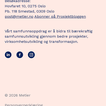
Besøkadresse:
Hovfaret 10, 0275 Oslo
Pb. 118 Smestad, 0309 Oslo
post@metier.no
Abonner på Prosjektbloggen
Vårt samfunnsoppdrag er å bidra til bærekraftig
samfunnsutvikling gjennom bedre prosjekter,
virksomhetsutvikling og transformasjon.
© 2026 Metier
Personvernerklæring