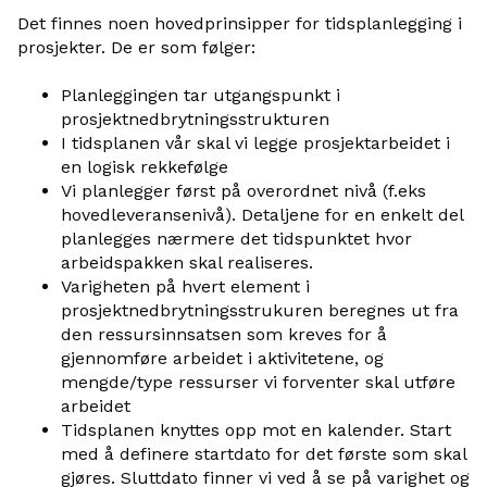
Det finnes noen hovedprinsipper for tidsplanlegging i
prosjekter. De er som følger:
Planleggingen tar utgangspunkt i
prosjektnedbrytningsstrukturen
I tidsplanen vår skal vi legge prosjektarbeidet i
en logisk rekkefølge
Vi planlegger først på overordnet nivå (f.eks
hovedleveransenivå). Detaljene for en enkelt del
planlegges nærmere det tidspunktet hvor
arbeidspakken skal realiseres.
Varigheten på hvert element i
prosjektnedbrytningsstrukuren beregnes ut fra
den ressursinnsatsen som kreves for å
gjennomføre arbeidet i aktivitetene, og
mengde/type ressurser vi forventer skal utføre
arbeidet
Tidsplanen knyttes opp mot en kalender. Start
med å definere startdato for det første som skal
gjøres. Sluttdato finner vi ved å se på varighet og