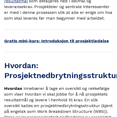
resultatmål
som detaljeres ned i delmål og
leveransekrav. Prosjekteier og sentrale interessenter
er med i denne prosessen slik at alle er enige om hva
som skal leveres før man begynner med arbeidet.
Gratis mini-kurs: Introduksjon til prosjektledelse
Hvordan:
Prosjektnedbrytningsstruktu
Hvordan
innebærer å lage en oversikt og rekkefølge
som viser hvordan vi skal jobbe for å nå prosjektets
resultatmål og levere i henhold til krav. En slik
oversikt kalles en prosjektnedbrytningsstruktur (kjent
på engelsk som Work Breakdown Structure (WBS)).