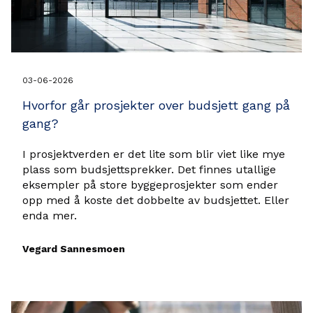
03-06-2026
Hvorfor går prosjekter over budsjett gang på
gang?
I prosjektverden er det lite som blir viet like mye
plass som budsjettsprekker. Det finnes utallige
eksempler på store byggeprosjekter som ender
opp med å koste det dobbelte av budsjettet. Eller
enda mer.
Vegard Sannesmoen