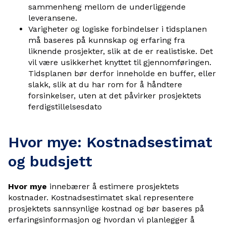
sammenheng mellom de underliggende
leveransene.
Varigheter og logiske forbindelser i tidsplanen
må baseres på kunnskap og erfaring fra
liknende prosjekter, slik at de er realistiske. Det
vil være usikkerhet knyttet til gjennomføringen.
Tidsplanen bør derfor inneholde en buffer, eller
slakk, slik at du har rom for å håndtere
forsinkelser, uten at det påvirker prosjektets
ferdigstillelsesdato
Hvor mye: Kostnadsestimat
og budsjett
Hvor mye
innebærer å estimere prosjektets
kostnader. Kostnadsestimatet skal representere
prosjektets sannsynlige kostnad og bør baseres på
erfaringsinformasjon og hvordan vi planlegger å