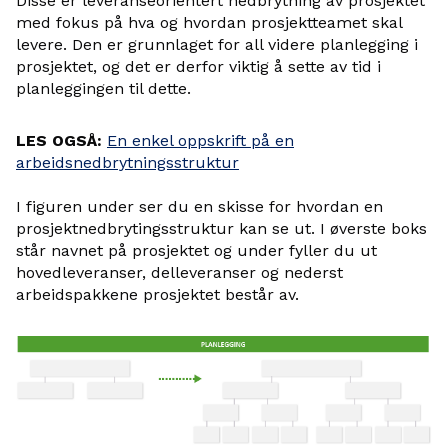
Disse er leveranseorientert nedbrytning av prosjektet
med fokus på hva og hvordan prosjektteamet skal
levere. Den er grunnlaget for all videre planlegging i
prosjektet, og det er derfor viktig å sette av tid i
planleggingen til dette.
LES OGSÅ:
En enkel oppskrift på en
arbeidsnedbrytningsstruktur
I figuren under ser du en skisse for hvordan en
prosjektnedbrytingsstruktur kan se ut. I øverste boks
står navnet på prosjektet og under fyller du ut
hovedleveranser, delleveranser og nederst
arbeidspakkene prosjektet består av.