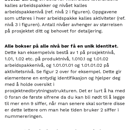
kalles arbeidspakker og nivået kalles
arbeidspakkenivå (ref. nivå 2 i figuren). Oppgavene
som utføres i hver arbeidspakke kalles aktiviteter (ref.
nivå 3 i figuren). Antall nivåer avhenger av størrelsen
på prosjektet ditt og behovet for detaljering.
Alle bokser på alle nivå bør få en unik identitet.
Dette kan eksempelvis bestå av 1 på prosjektnivå,
1.01, 1.02 etc. på produktnivå, 1.010.1 og 1.01.02
arbeidspakkenivå, og 1.01.01.01 og 1.01.01.02 på
aktivitetsnivå. Se figur 2 over for eksempel. Dette gir
elementene en entydig identifikasjon og hjelper deg
med å holde oversikt i
prosjektnedbrytningsstrukturen. Det er lurt å ha med
0 foran de første sifrene da du kan bli nødt til å legge
til mer enn 9 siffer, når man senere skal sortere disse
er dette lettere om man hele tiden bruker 2 siffer i
nummereringen.