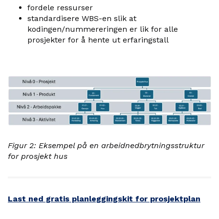
fordele ressurser
standardisere WBS-en slik at
kodingen/nummereringen er lik for alle
prosjekter for å hente ut erfaringstall
Figur 2: Eksempel på en arbeidnedbrytningsstruktur
for prosjekt hus
Last ned gratis planleggingskit for prosjektplan