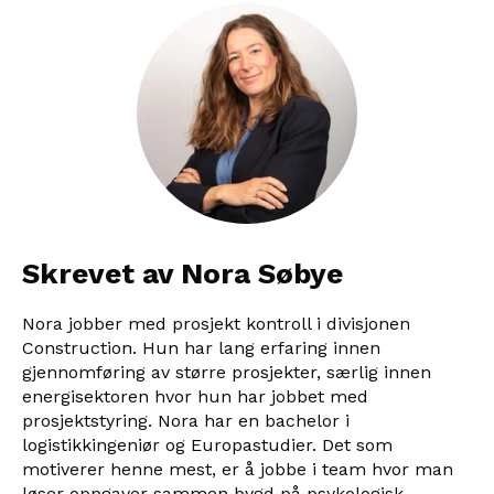
Skrevet av Nora Søbye
Nora jobber med prosjekt kontroll i divisjonen
Construction. Hun har lang erfaring innen
gjennomføring av større prosjekter, særlig innen
energisektoren hvor hun har jobbet med
prosjektstyring. Nora har en bachelor i
logistikkingeniør og Europastudier. Det som
motiverer henne mest, er å jobbe i team hvor man
løser oppgaver sammen bygd på psykologisk