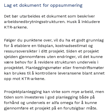
Lag et dokument for oppsummering
Det bør utarbeides et dokument som beskriver
arbeidsnedbrytningsstrukturen. Husk å inkludere
KTR-arkene.
Følger du punktene over, vil du ha et godt grunnlag
for å etablere en tidsplan, kostnadsestimat og
ressursoversikter i ditt prosjekt. Siden et prosjekt
sjelden gjennomføres uten endringer, vil det kunne
være behov for å revidere strukturen underveis i
prosjektet. Planleggingsmøter eller fremdriftsmøter
kan brukes til å kontrollere leveransene blant annet
opp mot KTR-arkene.
Prosjektplanlegging kan virke som mye arbeid, men
tiden som investeres i god planlegging både på
forhånd og underveis er alfa omega for å kunne
gjennomføre et prosjekt på en forutsigbar måte.