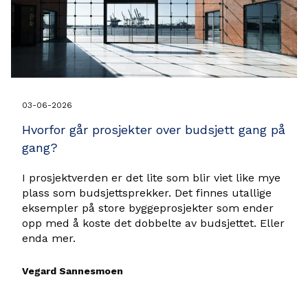
03-06-2026
Hvorfor går prosjekter over budsjett gang på
gang?
I prosjektverden er det lite som blir viet like mye
plass som budsjettsprekker. Det finnes utallige
eksempler på store byggeprosjekter som ender
opp med å koste det dobbelte av budsjettet. Eller
enda mer.
Vegard Sannesmoen