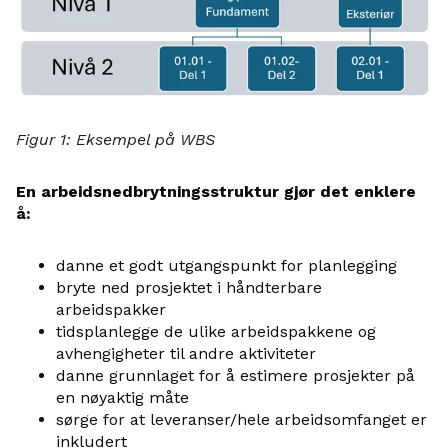
Figur 1: Eksempel på WBS
En arbeidsnedbrytningsstruktur gjør det enklere
å:
danne et godt utgangspunkt for planlegging
bryte ned prosjektet i håndterbare
arbeidspakker
tidsplanlegge de ulike arbeidspakkene og
avhengigheter til andre aktiviteter
danne grunnlaget for å estimere prosjekter på
en nøyaktig måte
sørge for at leveranser/hele arbeidsomfanget er
inkludert