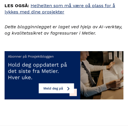
LES OGSÅ:
Helhelten som må være på plass for å
lykkes med dine prosjekter
Dette blogginnlegget er laget ved hjelp av AI-verktøy,
og kvalitetssikret av fagressurser i Metier.