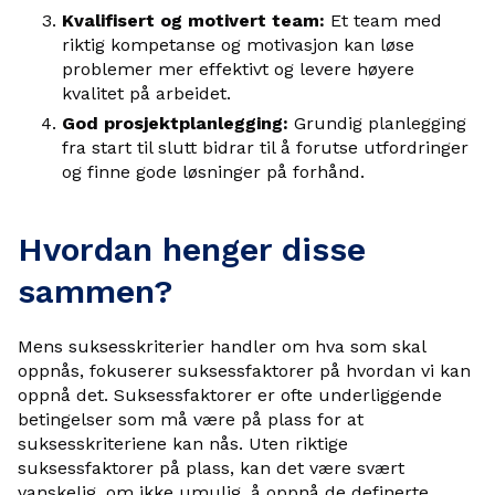
Kvalifisert og motivert team:
Et team med
riktig kompetanse og motivasjon kan løse
problemer mer effektivt og levere høyere
kvalitet på arbeidet.
God prosjektplanlegging:
Grundig planlegging
fra start til slutt bidrar til å forutse utfordringer
og finne gode løsninger på forhånd.
Hvordan henger disse
sammen?
Mens suksesskriterier handler om hva som skal
oppnås, fokuserer suksessfaktorer på hvordan vi kan
oppnå det. Suksessfaktorer er ofte underliggende
betingelser som må være på plass for at
suksesskriteriene kan nås. Uten riktige
suksessfaktorer på plass, kan det være svært
vanskelig, om ikke umulig, å oppnå de definerte