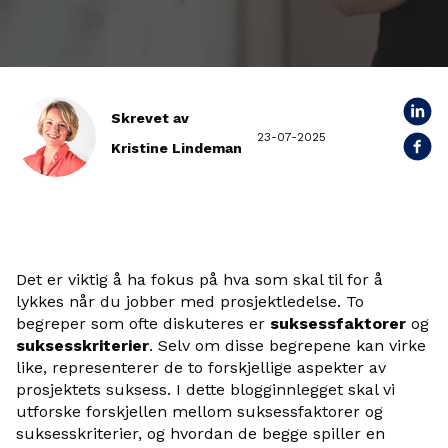
Skrevet av
23-07-2025
Kristine Lindeman
Det er viktig å ha fokus på hva som skal til for å
lykkes når du jobber med prosjektledelse. To
begreper som ofte diskuteres er
suksessfaktorer
og
suksesskriterier
. Selv om disse begrepene kan virke
like, representerer de to forskjellige aspekter av
prosjektets suksess. I dette blogginnlegget skal vi
utforske forskjellen mellom suksessfaktorer og
suksesskriterier, og hvordan de begge spiller en