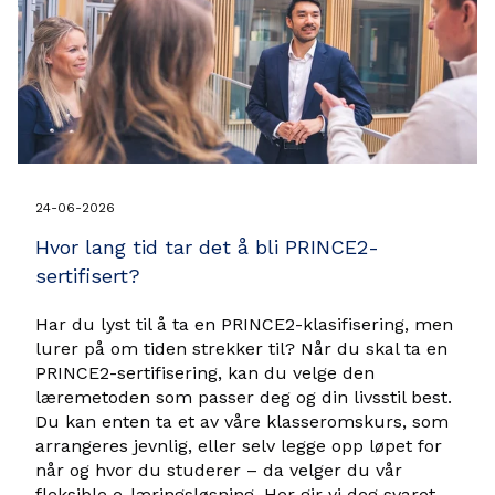
24-06-2026
Hvor lang tid tar det å bli PRINCE2-
sertifisert?
Har du lyst til å ta en PRINCE2-klasifisering, men
lurer på om tiden strekker til? Når du skal ta en
PRINCE2-sertifisering, kan du velge den
læremetoden som passer deg og din livsstil best.
Du kan enten ta et av våre klasseromskurs, som
arrangeres jevnlig, eller selv legge opp løpet for
når og hvor du studerer – da velger du vår
fleksible e-læringsløsning. Her gir vi deg svaret