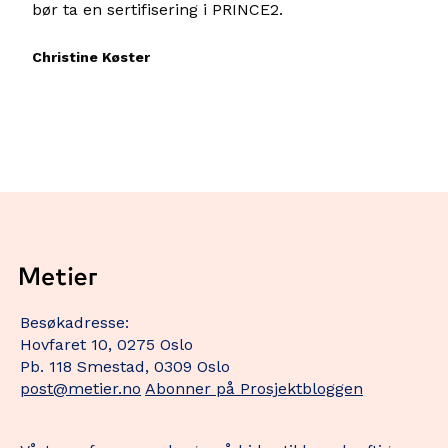
bør ta en sertifisering i PRINCE2.
Christine Køster
Besøkadresse:
Hovfaret 10, 0275 Oslo
Pb. 118 Smestad, 0309 Oslo
post@metier.no
Abonner på Prosjektbloggen