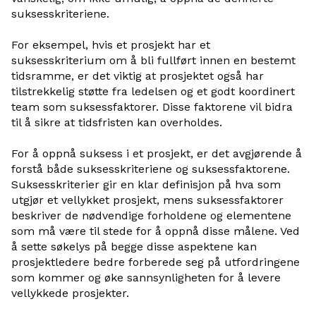
suksesskriteriene.
For eksempel, hvis et prosjekt har et
suksesskriterium om å bli fullført innen en bestemt
tidsramme, er det viktig at prosjektet også har
tilstrekkelig støtte fra ledelsen og et godt koordinert
team som suksessfaktorer. Disse faktorene vil bidra
til å sikre at tidsfristen kan overholdes.
For å oppnå suksess i et prosjekt, er det avgjørende å
forstå både suksesskriteriene og suksessfaktorene.
Suksesskriterier gir en klar definisjon på hva som
utgjør et vellykket prosjekt, mens suksessfaktorer
beskriver de nødvendige forholdene og elementene
som må være til stede for å oppnå disse målene. Ved
å sette søkelys på begge disse aspektene kan
prosjektledere bedre forberede seg på utfordringene
som kommer og øke sannsynligheten for å levere
vellykkede prosjekter.