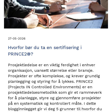
27-05-2026
Hvorfor bør du ta en sertifisering i
PRINCE2®?
Prosjektledelse er en viktig ferdighet i enhver
organisasjon, uansett størrelse eller bransje.
Prosjekter er ofte komplekse, og krever grundig
planlegging og styring for å lykkes. PRINCE2
(Projects IN Controlled Environments) er en
prosjektledelsesmetodikk som gir et rammeverk
for å planlegge, styre og gjennomføre prosjekter
på en systematisk og kontrollert måte. I dette
blogginnlegget gir vi deg 5 grunner til hvorfor du