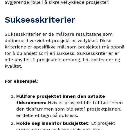
avgjørende rolle i å sikre vellykkede prosjekter.
Suksesskriterier
Suksesskriterier er de målbare resultatene som
definerer hvorvidt et prosjekt er vellykket. Disse
kriteriene er spesifikke mål som prosjektet må oppnå
for å bli ansett som en suksess. Suksesskriterier er
ofte knyttet til prosjektets omfang, tid, kostnader og
kvalitet.
For eksempel:
Fullføre prosjektet innen den avtalte
tidsrammen:
Hvis et prosjekt blir fullført innen
den tidsrammen som ble satt i prosjektplanen,
er dette et tegn på suksess.
Holde seg innenfor budsjettet:
Et prosjekt
anses ofte som vellykket hvis det ikke