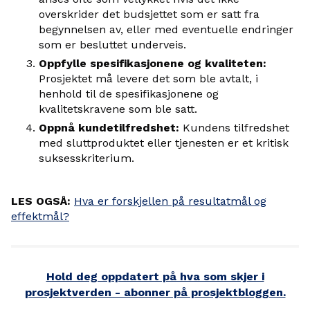
overskrider det budsjettet som er satt fra
begynnelsen av, eller med eventuelle endringer
som er besluttet underveis.
Oppfylle spesifikasjonene og kvaliteten:
Prosjektet må levere det som ble avtalt, i
henhold til de spesifikasjonene og
kvalitetskravene som ble satt.
Oppnå kundetilfredshet:
Kundens tilfredshet
med sluttproduktet eller tjenesten er et kritisk
suksesskriterium.
LES OGSÅ:
Hva er forskjellen på resultatmål og
effektmål?
Hold deg oppdatert på hva som skjer i
prosjektverden - abonner på prosjektbloggen.