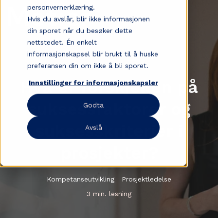
personvernerklæring.
Hvis du avslår, blir ikke informasjonen
din sporet når du besøker dette
nettstedet. Én enkelt
informasjonskapsel blir brukt til å huske
preferansen din om ikke å bli sporet.
Hva er forskjellen på
Innstillinger for informasjonskapsler
suksessfaktorer og
Godta
suksesskriterier i
Avslå
prosjekter?
Kompetanseutvikling
Prosjektledelse
3 min. lesning