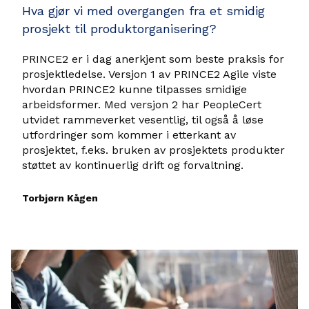
Hva gjør vi med overgangen fra et smidig
prosjekt til produktorganisering?
PRINCE2 er i dag anerkjent som beste praksis for
prosjektledelse. Versjon 1 av PRINCE2 Agile viste
hvordan PRINCE2 kunne tilpasses smidige
arbeidsformer. Med versjon 2 har PeopleCert
utvidet rammeverket vesentlig, til også å løse
utfordringer som kommer i etterkant av
prosjektet, f.eks. bruken av prosjektets produkter
støttet av kontinuerlig drift og forvaltning.
Torbjørn Kågen