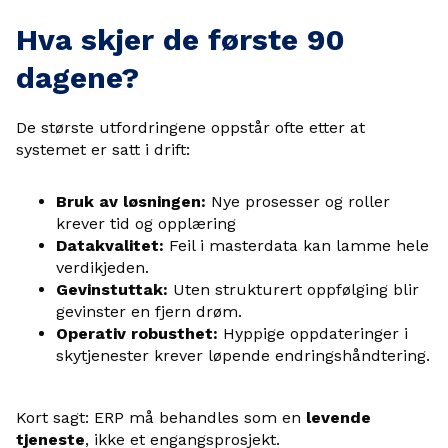
Hva skjer de første 90
dagene?
De største utfordringene oppstår ofte etter at
systemet er satt i drift:
Bruk av løsningen:
Nye prosesser og roller
krever tid og opplæring
Datakvalitet:
Feil i masterdata kan lamme hele
verdikjeden.
Gevinstuttak:
Uten strukturert oppfølging blir
gevinster en fjern drøm.
Operativ robusthet:
Hyppige oppdateringer i
skytjenester krever løpende endringshåndtering.
Kort sagt: ERP må behandles som en
levende
tjeneste
, ikke et engangsprosjekt.