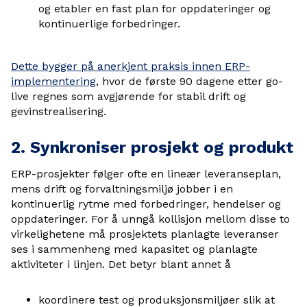
og etabler en fast plan for oppdateringer og
kontinuerlige forbedringer.
Dette bygger på anerkjent praksis innen ERP-
implementering
, hvor de første 90 dagene etter go-
live regnes som avgjørende for stabil drift og
gevinstrealisering.
2. Synkroniser prosjekt og produkt
ERP-prosjekter følger ofte en lineær leveranseplan,
mens drift og forvaltningsmiljø jobber i en
kontinuerlig rytme med forbedringer, hendelser og
oppdateringer. For å unngå kollisjon mellom disse to
virkelighetene må prosjektets planlagte leveranser
ses i sammenheng med kapasitet og planlagte
aktiviteter i linjen. Det betyr blant annet å
koordinere test og produksjonsmiljøer slik at