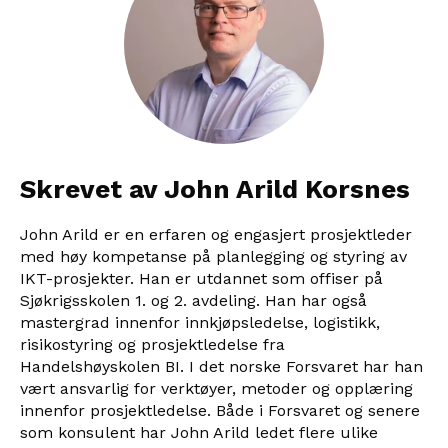
Skrevet av John Arild Korsnes
John Arild er en erfaren og engasjert prosjektleder
med høy kompetanse på planlegging og styring av
IKT-prosjekter. Han er utdannet som offiser på
Sjøkrigsskolen 1. og 2. avdeling. Han har også
mastergrad innenfor innkjøpsledelse, logistikk,
risikostyring og prosjektledelse fra
Handelshøyskolen BI. I det norske Forsvaret har han
vært ansvarlig for verktøyer, metoder og opplæring
innenfor prosjektledelse. Både i Forsvaret og senere
som konsulent har John Arild ledet flere ulike