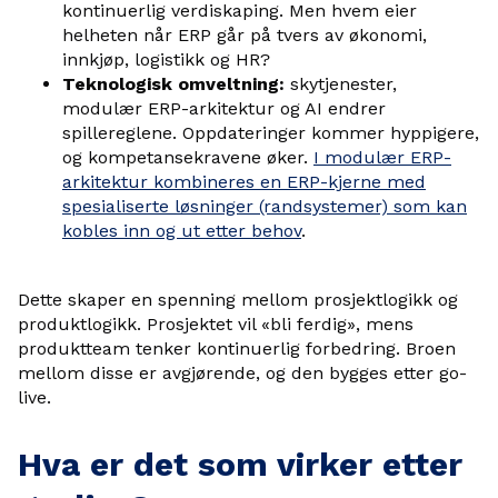
kontinuerlig verdiskaping. Men hvem eier
helheten når ERP går på tvers av økonomi,
innkjøp, logistikk og HR?
Teknologisk omveltning:
skytjenester,
modulær ERP-arkitektur og AI endrer
spillereglene. Oppdateringer kommer hyppigere,
og kompetansekravene øker.
I modulær ERP-
arkitektur kombineres en ERP-kjerne med
spesialiserte løsninger (randsystemer) som kan
kobles inn og ut etter behov
.
Dette skaper en spenning mellom prosjektlogikk og
produktlogikk. Prosjektet vil «bli ferdig», mens
produktteam tenker kontinuerlig forbedring. Broen
mellom disse er avgjørende, og den bygges etter go-
live.
Hva er det som virker etter