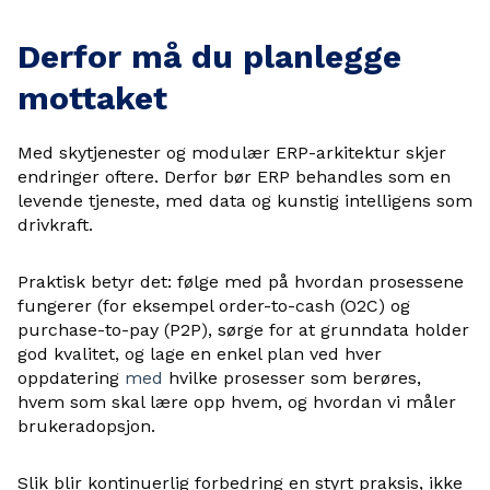
Derfor må du planlegge
mottaket
Med skytjenester og modulær ERP-arkitektur skjer
endringer oftere. Derfor bør ERP behandles som en
levende tjeneste, med data og kunstig intelligens som
drivkraft.
Praktisk betyr det: følge med på hvordan prosessene
fungerer (for eksempel order-to-cash (O2C) og
purchase-to-pay (P2P), sørge for at grunndata holder
god kvalitet, og lage en enkel plan ved hver
oppdatering
med
hvilke prosesser som berøres,
hvem som skal lære opp hvem, og hvordan vi måler
brukeradopsjon.
Slik blir kontinuerlig forbedring en styrt praksis, ikke