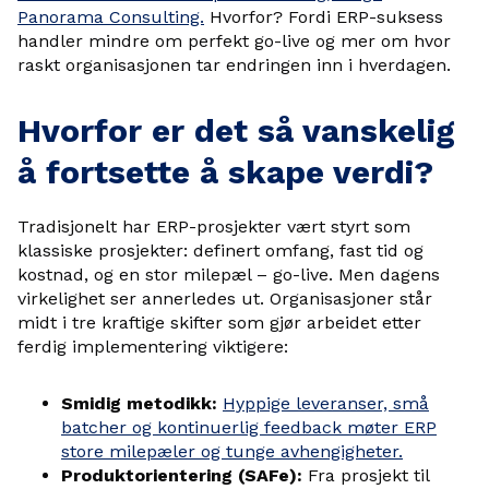
Panorama Consulting.
Hvorfor? Fordi ERP-suksess
handler mindre om perfekt go-live og mer om hvor
raskt organisasjonen tar endringen inn i hverdagen.
Hvorfor er det så vanskelig
å fortsette å skape verdi?
Tradisjonelt har ERP-prosjekter vært styrt som
klassiske prosjekter: definert omfang, fast tid og
kostnad, og en stor milepæl – go-live. Men dagens
virkelighet ser annerledes ut. Organisasjoner står
midt i tre kraftige skifter som gjør arbeidet etter
ferdig implementering viktigere:
Smidig metodikk:
Hyppige leveranser, små
batcher og kontinuerlig feedback møter ERP
store milepæler og tunge avhengigheter.
Produktorientering (SAFe):
Fra prosjekt til