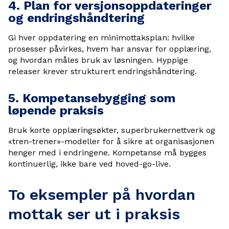
4. Plan for versjonsoppdateringer
og endringshåndtering
Gi hver oppdatering en minimottaksplan: hvilke
prosesser påvirkes, hvem har ansvar for opplæring,
og hvordan måles bruk av løsningen. Hyppige
releaser krever strukturert endringshåndtering.
5. Kompetansebygging som
løpende praksis
Bruk korte opplæringsøkter, superbrukernettverk og
«tren-trener»-modeller for å sikre at organisasjonen
henger med i endringene. Kompetanse må bygges
kontinuerlig, ikke bare ved hoved-go-live.
To eksempler på hvordan
mottak ser ut i praksis