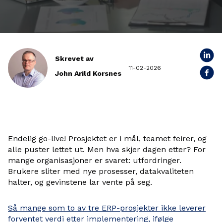
Skrevet av
11-02-2026
John Arild Korsnes
Endelig go-live! Prosjektet er i mål, teamet feirer, og
alle puster lettet ut. Men hva skjer dagen etter? For
mange organisasjoner er svaret: utfordringer.
Brukere sliter med nye prosesser, datakvaliteten
halter, og gevinstene lar vente på seg.
Så mange som to av tre ERP-prosjekter ikke leverer
forventet verdi etter implementering, ifølge