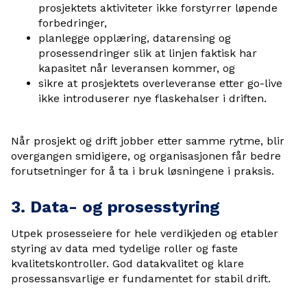
prosjektets aktiviteter ikke forstyrrer løpende
forbedringer,
planlegge opplæring, datarensing og
prosessendringer slik at linjen faktisk har
kapasitet når leveransen kommer, og
sikre at prosjektets overleveranse etter go-live
ikke introduserer nye flaskehalser i driften.
Når prosjekt og drift jobber etter samme rytme, blir
overgangen smidigere, og organisasjonen får bedre
forutsetninger for å ta i bruk løsningene i praksis.
3. Data- og prosesstyring
Utpek prosesseiere for hele verdikjeden og etabler
styring av data med tydelige roller og faste
kvalitetskontroller. God datakvalitet og klare
prosessansvarlige er fundamentet for stabil drift.