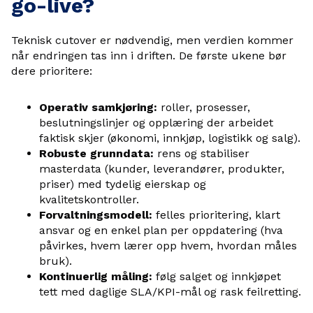
go-live?
Teknisk cutover er nødvendig, men verdien kommer
når endringen tas inn i driften. De første ukene bør
dere prioritere:
Operativ samkjøring:
roller, prosesser,
beslutningslinjer og opplæring der arbeidet
faktisk skjer (økonomi, innkjøp, logistikk og salg).
Robuste grunndata:
rens og stabiliser
masterdata (kunder, leverandører, produkter,
priser) med tydelig eierskap og
kvalitetskontroller.
Forvaltningsmodell:
felles prioritering, klart
ansvar og en enkel plan per oppdatering (hva
påvirkes, hvem lærer opp hvem, hvordan måles
bruk).
Kontinuerlig måling:
følg salget og innkjøpet
tett med daglige SLA/KPI-mål og rask feilretting.