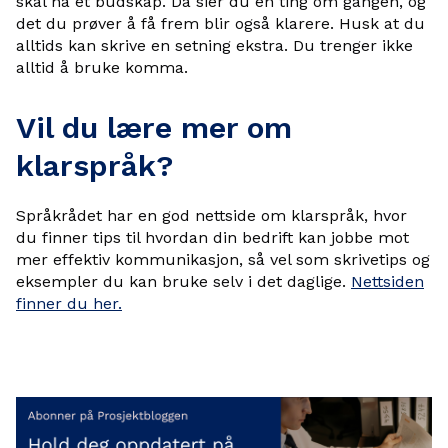
skal ha et budskap. Da sier du én ting om gangen, og
det du prøver å få frem blir også klarere. Husk at du
alltids kan skrive en setning ekstra. Du trenger ikke
alltid å bruke komma.
Vil du lære mer om
klarspråk?
Språkrådet har en god nettside om klarspråk, hvor
du finner tips til hvordan din bedrift kan jobbe mot
mer effektiv kommunikasjon, så vel som skrivetips og
eksempler du kan bruke selv i det daglige.
Nettsiden
finner du her.