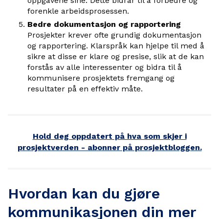
oppgavene sine. Dette bidrar til å forbedre og
forenkle arbeidsprosessen.
Bedre dokumentasjon og rapportering
Prosjekter krever ofte grundig dokumentasjon
og rapportering. Klarspråk kan hjelpe til med å
sikre at disse er klare og presise, slik at de kan
forstås av alle interessenter og bidra til å
kommunisere prosjektets fremgang og
resultater på en effektiv måte.
Hold deg oppdatert på hva som skjer i
prosjektverden - abonner på prosjektbloggen.
Hvordan kan du gjøre
kommunikasjonen din mer