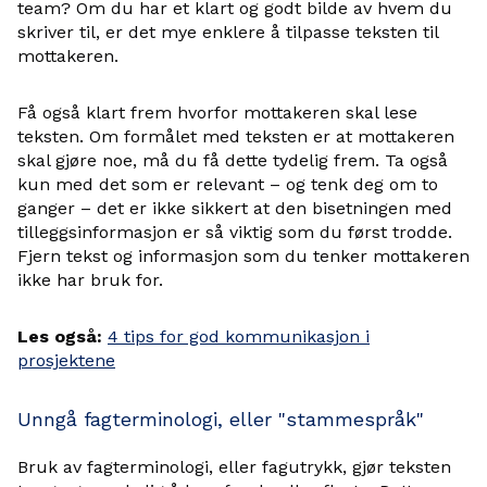
team? Om du har et klart og godt bilde av hvem du
skriver til, er det mye enklere å tilpasse teksten til
mottakeren.
Få også klart frem hvorfor mottakeren skal lese
teksten. Om formålet med teksten er at mottakeren
skal gjøre noe, må du få dette tydelig frem. Ta også
kun med det som er relevant – og tenk deg om to
ganger – det er ikke sikkert at den bisetningen med
tilleggsinformasjon er så viktig som du først trodde.
Fjern tekst og informasjon som du tenker mottakeren
ikke har bruk for.
Les også:
4 tips for god kommunikasjon i
prosjektene
Unngå fagterminologi, eller "stammespråk"
Bruk av fagterminologi, eller fagutrykk, gjør teksten