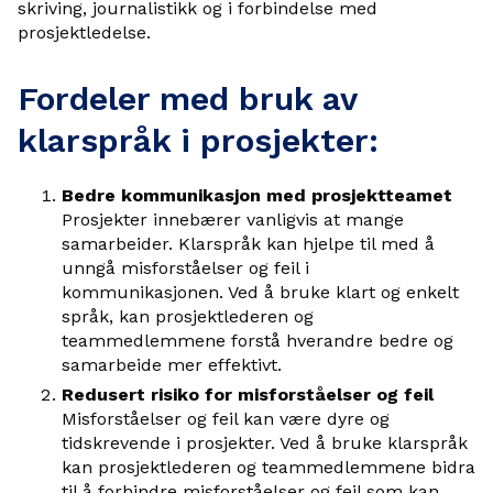
skriving, journalistikk og i forbindelse med
prosjektledelse.
Fordeler med bruk av
klarspråk i prosjekter:
Bedre kommunikasjon med prosjektteamet
Prosjekter innebærer vanligvis at mange
samarbeider. Klarspråk kan hjelpe til med å
unngå misforståelser og feil i
kommunikasjonen. Ved å bruke klart og enkelt
språk, kan prosjektlederen og
teammedlemmene forstå hverandre bedre og
samarbeide mer effektivt.
Redusert risiko for misforståelser og feil
Misforståelser og feil kan være dyre og
tidskrevende i prosjekter. Ved å bruke klarspråk
kan prosjektlederen og teammedlemmene bidra
til å forhindre misforståelser og feil som kan