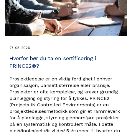
27-05-2026
Hvorfor bør du ta en sertifisering i
PRINCE2®?
Prosjektledelse er en viktig ferdighet i enhver
organisasjon, uansett størrelse eller bransje.
Prosjekter er ofte komplekse, og krever grundig
planlegging og styring for å lykkes. PRINCE2
(Projects IN Controlled Environments) er en
prosjektledelsesmetodikk som gir et rammeverk
for å planlegge, styre og gjennomføre prosjekter
på en systematisk og kontrollert måte. I dette
blogginnlegget gir vi deg 5 grunner til hvorfor du