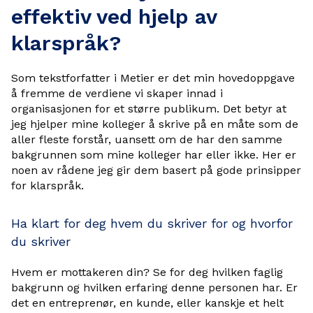
effektiv ved hjelp av
klarspråk?
Som tekstforfatter i Metier er det min hovedoppgave
å fremme de verdiene vi skaper innad i
organisasjonen for et større publikum. Det betyr at
jeg hjelper mine kolleger å skrive på en måte som de
aller fleste forstår, uansett om de har den samme
bakgrunnen som mine kolleger har eller ikke. Her er
noen av rådene jeg gir dem basert på gode prinsipper
for klarspråk.
Ha klart for deg hvem du skriver for og hvorfor
du skriver
Hvem er mottakeren din? Se for deg hvilken faglig
bakgrunn og hvilken erfaring denne personen har. Er
det en entreprenør, en kunde, eller kanskje et helt