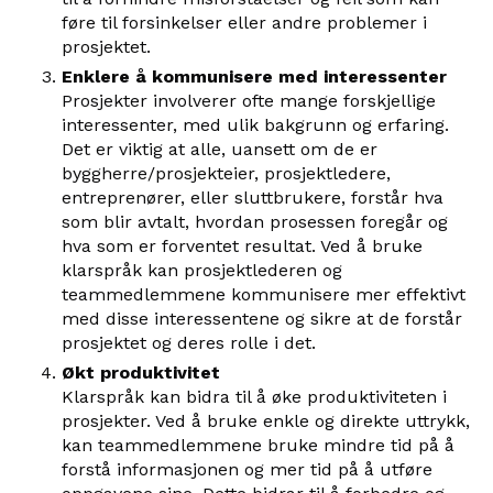
føre til forsinkelser eller andre problemer i
prosjektet.
Enklere å kommunisere med interessenter
Prosjekter involverer ofte mange forskjellige
interessenter, med ulik bakgrunn og erfaring.
Det er viktig at alle, uansett om de er
byggherre/prosjekteier, prosjektledere,
entreprenører, eller sluttbrukere, forstår hva
som blir avtalt, hvordan prosessen foregår og
hva som er forventet resultat. Ved å bruke
klarspråk kan prosjektlederen og
teammedlemmene kommunisere mer effektivt
med disse interessentene og sikre at de forstår
prosjektet og deres rolle i det.
Økt produktivitet
Klarspråk kan bidra til å øke produktiviteten i
prosjekter. Ved å bruke enkle og direkte uttrykk,
kan teammedlemmene bruke mindre tid på å
forstå informasjonen og mer tid på å utføre