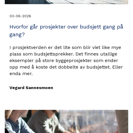
03-06-2026
Hvorfor går prosjekter over budsjett gang på
gang?
I prosjektverden er det lite som blir viet like mye
plass som budsjettsprekker. Det finnes utallige
eksempler på store byggeprosjekter som ender
opp med å koste det dobbelte av budsjettet. Eller
enda mer.
Vegard Sannesmoen