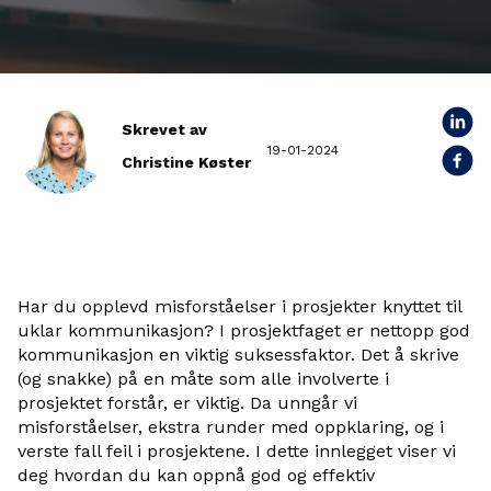
Skrevet av
19-01-2024
Christine Køster
Har du opplevd misforståelser i prosjekter knyttet til
uklar kommunikasjon? I prosjektfaget er nettopp god
kommunikasjon en viktig suksessfaktor. Det å skrive
(og snakke) på en måte som alle involverte i
prosjektet forstår, er viktig. Da unngår vi
misforståelser, ekstra runder med oppklaring, og i
verste fall feil i prosjektene. I dette innlegget viser vi
deg hvordan du kan oppnå god og effektiv