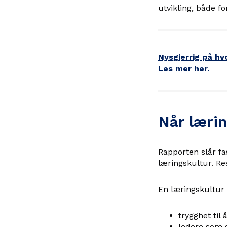
utvikling, både f
Nysgjerrig på hv
Les mer her.
Når lærin
Rapporten slår fa
læringskultur. Re
En læringskultur
trygghet til 
ledere som 