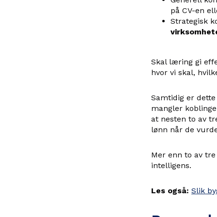
på CV-en ell
Strategisk 
virksomhet
Skal læring gi ef
hvor vi skal, hvi
Samtidig er dette
mangler koblinge
at nesten to av t
lønn når de vurde
Mer enn to av tre
intelligens.
Les også:
Slik b