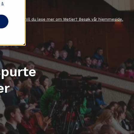
 å
Vil du lese mer om Metier? Besøk vår hjemmeside.
spurte
er