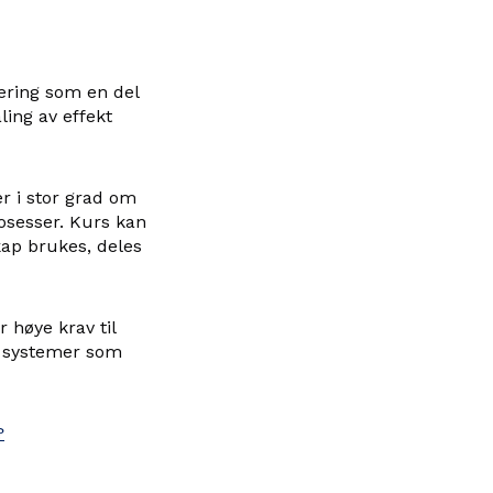
læring som en del
ling av effekt
r i stor grad om
sesser. Kurs kan
ap brukes, deles
 høye krav til
og systemer som
?