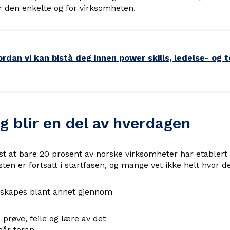
or den enkelte og for virksomheten.
ordan vi kan bistå deg innen power skills, ledelse- og 
g blir en del av hverdagen
st at bare 20 prosent av norske virksomheter har etablert 
sten er fortsatt i startfasen, og mange vet ikke helt hvor 
 skapes blant annet gjennom
å prøve, feile og lære av det
går foran